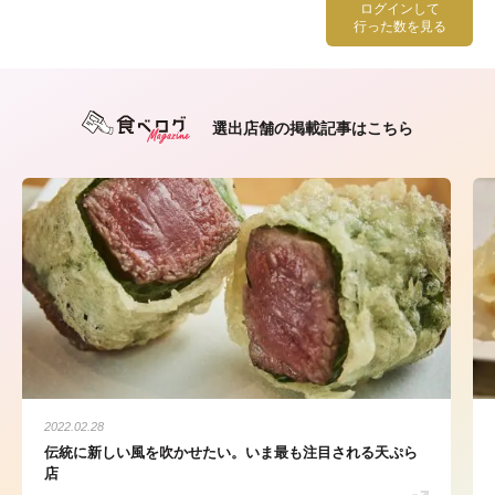
ログインして
行った数を見る
選出店舗の掲載記事はこちら
2022.02.28
伝統に新しい風を吹かせたい。いま最も注目される天ぷら
店