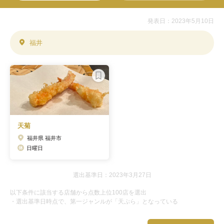
発表日：2023年5月10日
福井
天菊
福井県 福井市
日曜日
選出基準日：2023年3月27日
以下条件に該当する店舗から点数上位100店を選出
・選出基準日時点で、第一ジャンルが「天ぷら」となっている