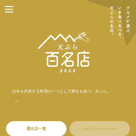
日本を代表する料理の一つとして輝きを放つ、天ぷら。
・・・
選出店一覧
レビュアーランキング