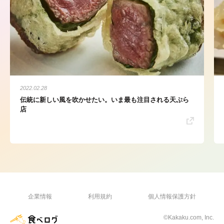
2022.02.28
伝統に新しい風を吹かせたい。いま最も注目される天ぷら
店
企業情報
利用規約
個人情報保護方針
©Kakaku.com, Inc.