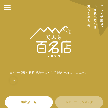
日本を代表する料理の一つとして輝きを放つ、天ぷら。
・・・
選出店一覧
レビュアーランキング