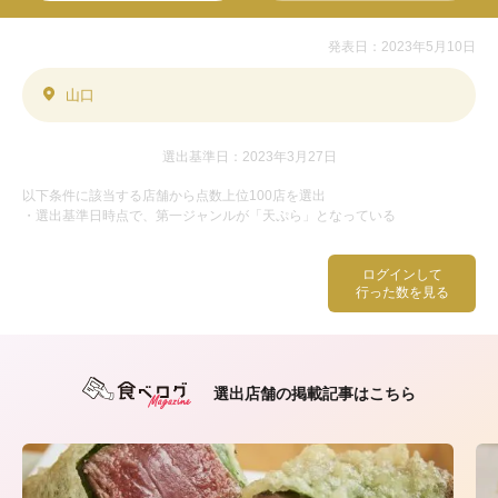
発表日：2023年5月10日
山口
選出基準日：2023年3月27日
以下条件に該当する店舗から点数上位100店を選出
・選出基準日時点で、第一ジャンルが「天ぷら」となっている
ログインして
行った数を見る
選出店舗の掲載記事はこちら