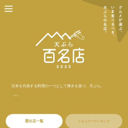
日本を代表する料理の一つとして輝きを放つ、天ぷら。
・・・
選出店一覧
レビュアーランキング