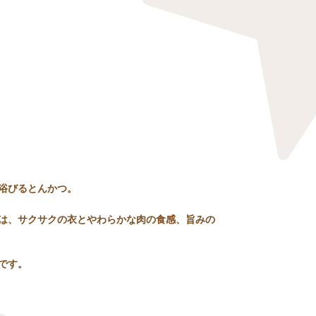
浴びるとんかつ。
は、サクサクの衣とやわらかな肉の食感、旨みの
です。