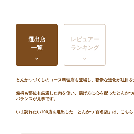
選出店
レビュアー
一覧
ランキング
とんかつづくしのコース料理店も登場し、斬新な進化が注目を
銘柄も部位も厳選した肉を使い、揚げ方に心を配ったとんかつ
バランスが見事です。
いま訪れたい100店を選出した「とんかつ 百名店」は、こちら