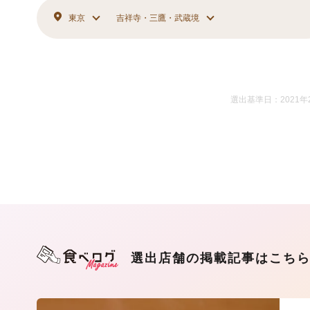
東京
吉祥寺・三鷹・武蔵境
選出基準日：2021年
選出店舗の掲載記事はこち