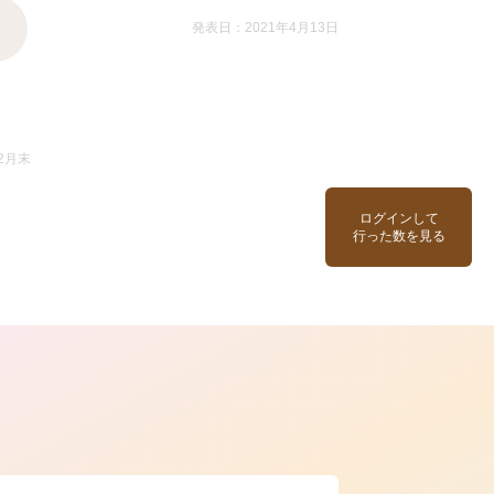
発表日：2021年4月13日
2月末
ログインして
行った数を見る
ら