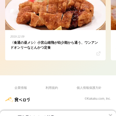
2019.12.09
〈食通の昼メシ〉小宮山雄飛が幼少期から通う、ワンアン
ドオンリーなとんかつ定食
企業情報
利用規約
個人情報保護方針
©Kakaku.com, Inc.