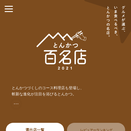
とんかつづくしのコース料理店も登場し、
斬新な進化が注目を浴びるとんかつ。
・・・
選出店一覧
レビュアーランキング