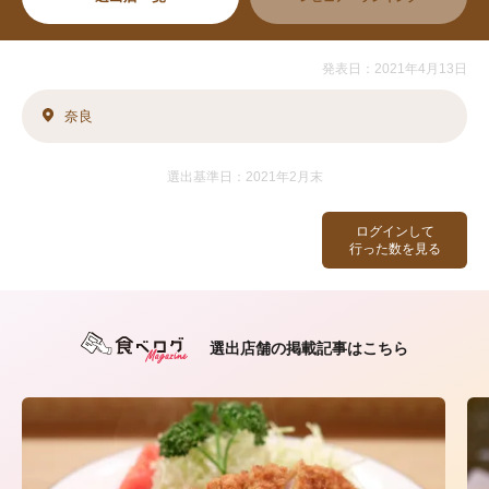
発表日：2021年4月13日
奈良
選出基準日：2021年2月末
ログインして
行った数を見る
選出店舗の掲載記事はこちら