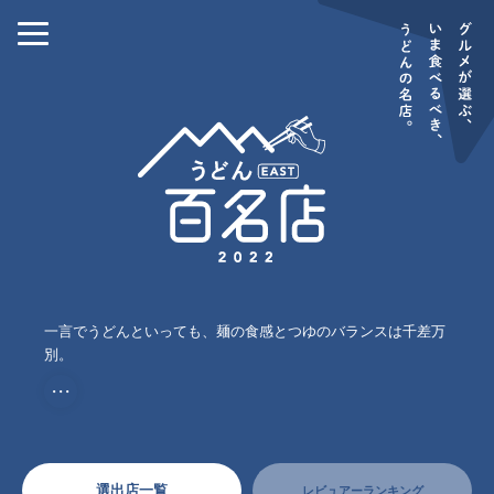
一言でうどんといっても、麺の食感とつゆのバランスは千差万
別。
・・・
選出店一覧
レビュアーランキング