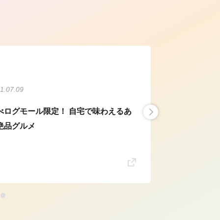
ら
1.07.09
べログモール限定！ 自宅で味わえるあ
絶品グルメ