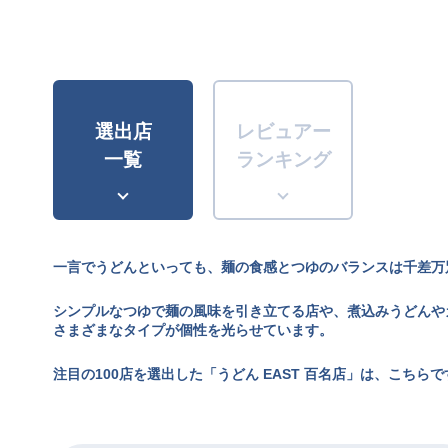
選出店
レビュアー
一覧
ランキング
一言でうどんといっても、麺の食感とつゆのバランスは千差万
シンプルなつゆで麺の風味を引き立てる店や、煮込みうどんや
さまざまなタイプが個性を光らせています。
注目の100店を選出した「うどん EAST 百名店」は、こちらで