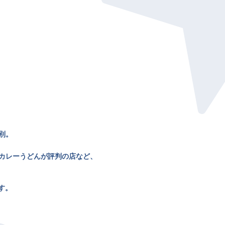
別。
カレーうどんが評判の店など、
す。