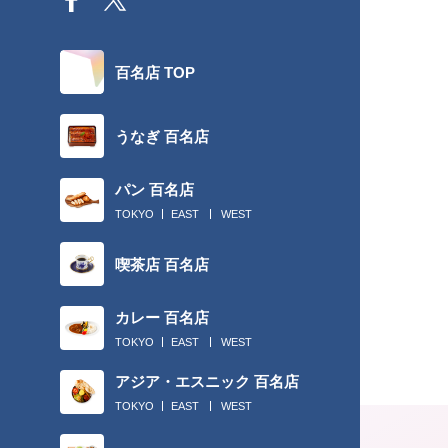
百名店 TOP
うなぎ 百名店
パン 百名店
TOKYO
EAST
WEST
喫茶店 百名店
カレー 百名店
TOKYO
EAST
WEST
アジア・エスニック 百名店
TOKYO
EAST
WEST