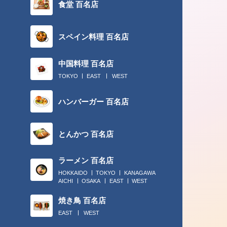
食堂 百名店
スペイン料理 百名店
中国料理 百名店
TOKYO
EAST
WEST
2018.02.28
ハンバーガー 百名店
チームプレーには、“丸の内でカレー
ん”！
とんかつ 百名店
ラーメン 百名店
HOKKAIDO
TOKYO
KANAGAWA
AICHI
OSAKA
EAST
WEST
焼き鳥 百名店
EAST
WEST