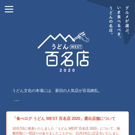
うどん文化の本場には、新旧の人気店が百花繚乱。
・・・
「食べログ うどん WEST 百名店 2020」選出店舗について
10月7日に発表いたしました「うどん WEST 百名店 2020」について、掲
載情報に一部誤りがありましたことから、11月13日に訂正をいたしまし