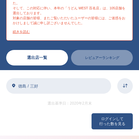
た。
そして、この対応に伴い、本年の「うどん WEST 百名店」は、105店舗を
選出しております。
対象の店舗の皆様、またご覧いただいたユーザーの皆様には、ご迷惑をお
かけしまして誠に申し訳ございませんでした。
続きを読む
選出店一覧
レビュアーランキング
徳島 / 三好
選出基準日：2020年2月末
ログインして
行った数を見る