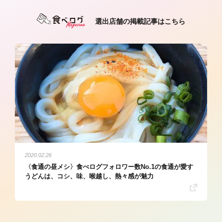
選出店舗の掲載記事はこちら
2020.02.26
〈食通の昼メシ〉食べログフォロワー数No.1の食通が愛す
うどんは、コシ、味、喉越し、熱々感が魅力