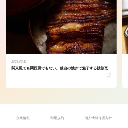
2022.03.11
関東風でも関西風でもない。独自の焼きで魅了する鰻割烹
企業情報
利用規約
個人情報保護方針