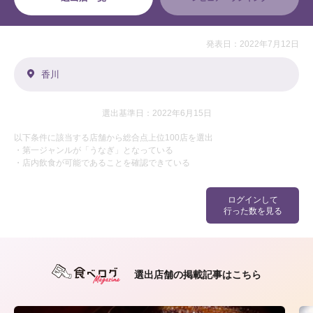
発表日：2022年7月12日
香川
選出基準日：2022年6月15日
以下条件に該当する店舗から総合点上位100店を選出
・第一ジャンルが「うなぎ」となっている
・店内飲食が可能であることを確認できている
ログインして
行った数を見る
選出店舗の掲載記事はこちら