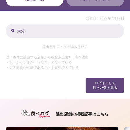
発表日：2022年7月12日
大分
選出基準日：2022年6月15日
以下条件に該当する店舗から総合点上位100店を選出
・第一ジャンルが「うなぎ」となっている
・店内飲食が可能であることを確認できている
ログインして
行った数を見る
選出店舗の掲載記事はこちら