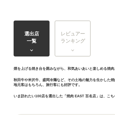
選出店
レビュアー
一覧
ランキング
煙を上げる焼き台を囲みながら、和気あいあいと楽しめる焼肉
秋田牛や米沢牛、盛岡冷麺など、その土地の魅力を生かした焼
地元客はもちろん、旅行客にも好評です。
いま訪れたい100店を選出した「焼肉 EAST 百名店」は、こ