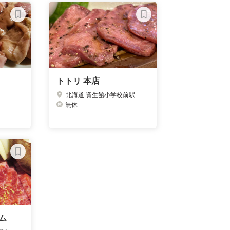
トトリ 本店
北海道 資生館小学校前駅
無休
ム