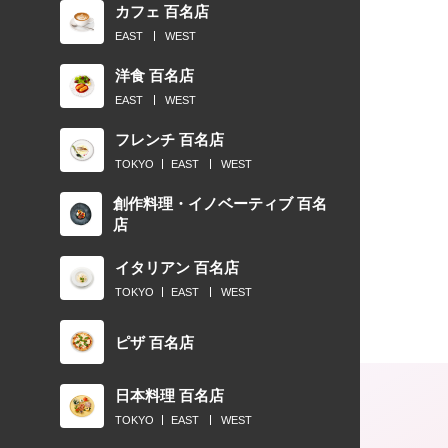
カフェ 百名店
EAST
WEST
洋食 百名店
EAST
WEST
フレンチ 百名店
TOKYO
EAST
WEST
創作料理・イノベーティブ 百名
店
イタリアン 百名店
TOKYO
EAST
WEST
ピザ 百名店
日本料理 百名店
TOKYO
EAST
WEST