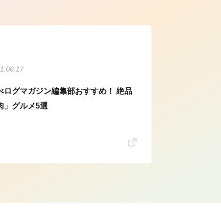
1.06.17
べログマガジン編集部おすすめ！ 絶品
肉」グルメ5選