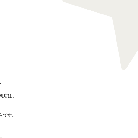
。
肉店は、
ちらです。