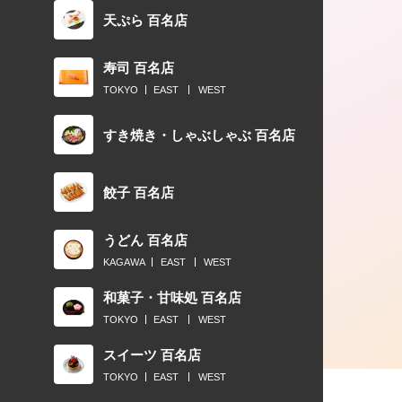
天ぷら 百名店
寿司 百名店
TOKYO
EAST
WEST
すき焼き・しゃぶしゃぶ 百名店
餃子 百名店
うどん 百名店
KAGAWA
EAST
WEST
和菓子・甘味処 百名店
TOKYO
EAST
WEST
スイーツ 百名店
TOKYO
EAST
WEST