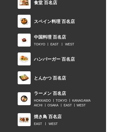
食堂 百名店
スペイン料理 百名店
中国料理 百名店
TOKYO
EAST
WEST
ハンバーガー 百名店
とんかつ 百名店
ラーメン 百名店
HOKKAIDO
TOKYO
KANAGAWA
AICHI
OSAKA
EAST
WEST
焼き鳥 百名店
EAST
WEST