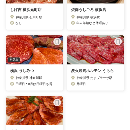
しげ吉 横浜元町店
焼肉うしごろ 横浜店
神奈川県 石川町駅
神奈川県 横浜駅
なし
年末年始など休暇あり
初選出
横浜 うしみつ
炭火焼肉ホルモン うらら
神奈川県 神奈川駅
神奈川県 たまプラーザ駅
日曜日＊8月は日曜日も営業致します。
月曜日