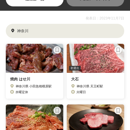
発表日：2023年11月7日
神奈川
初選出
焼肉 はせ川
大石
神奈川県 小田急相模原駅
神奈川県 天王町駅
水曜定休
火曜日