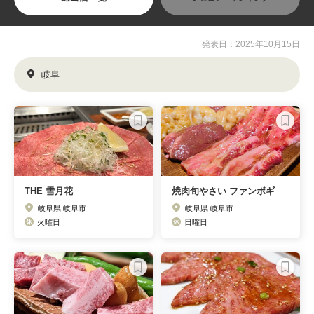
発表日：2025年10月15日
岐阜
THE 雪月花
焼肉旬やさい ファンボギ
岐阜県 岐阜市
岐阜県 岐阜市
火曜日
日曜日