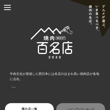
牛肉文化が発達した西日本には名店のほまれ高い焼肉店が各地
に点在。
・・・
選出店一覧
レビュアーランキング