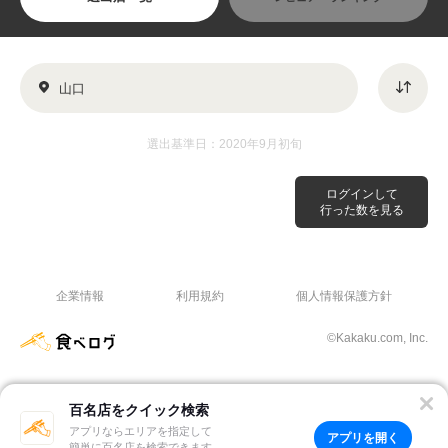
山口
選出基準日：2020年9月初旬
ログインして
行った数を見る
企業情報
利用規約
個人情報保護方針
©Kakaku.com, Inc.
百名店をクイック検索
アプリならエリアを指定して
アプリを開く
簡単に百名店を検索できます