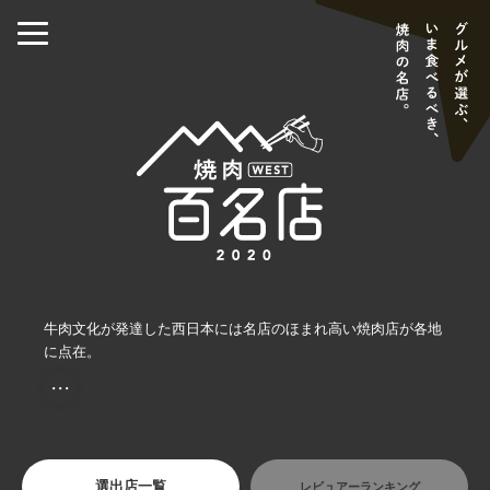
牛肉文化が発達した西日本には名店のほまれ高い焼肉店が各地
に点在。
・・・
選出店一覧
レビュアーランキング