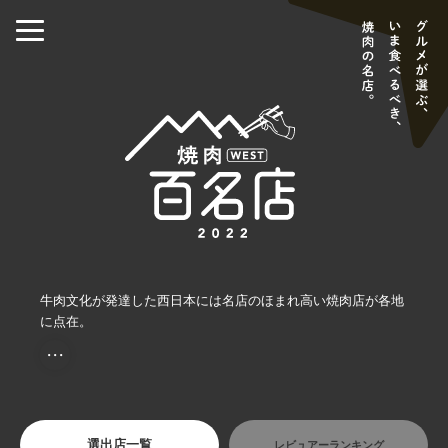
牛肉文化が発達した西日本には名店のほまれ高い焼肉店が各地
に点在。
・・・
選出店一覧
レビュアーランキング