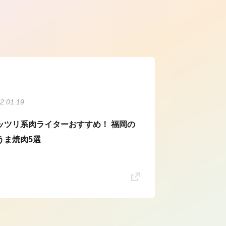
ら
2.01.19
ッツリ系肉ライターおすすめ！ 福岡の
うま焼肉5選