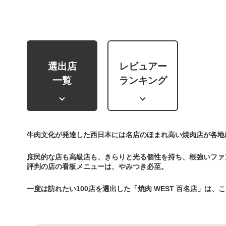
選出店
レビュアー
一覧
ランキング
牛肉文化が発達した西日本には名店のほまれ高い焼肉店が各地
庶民的な店も高級店も、きらりと光る個性を持ち、根強いファ
評判の店の看板メニューは、やみつき必至。
一度は訪れたい100店を選出した「焼肉 WEST 百名店」は、