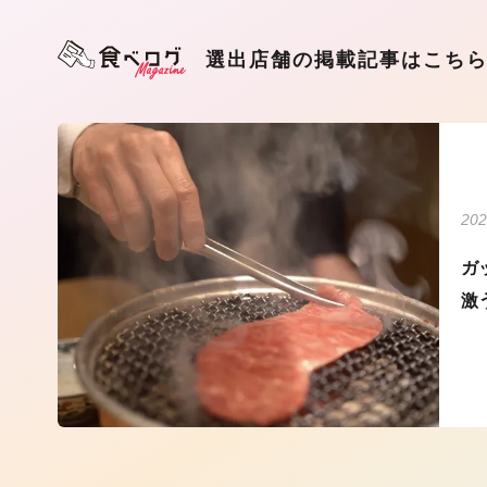
選出店舗の掲載記事はこち
202
ガ
激