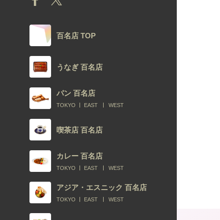
百名店 TOP
うなぎ 百名店
パン 百名店
TOKYO
EAST
WEST
喫茶店 百名店
カレー 百名店
TOKYO
EAST
WEST
アジア・エスニック 百名店
TOKYO
EAST
WEST