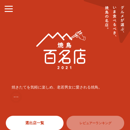
焼きたてを気軽に楽しめ、老若男女に愛される焼鳥。
・・・
選出店一覧
レビュアーランキング