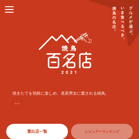
焼きたてを気軽に楽しめ、老若男女に愛される焼鳥。
・・・
選出店一覧
レビュアーランキング