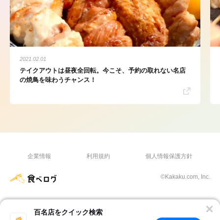
2021.02.01
テイクアウトは昼夜全回転。今こそ、予約の取れない名店
の焼鳥を味わうチャンス！
企業情報
利用規約
個人情報保護方針
©Kakaku.com, Inc.
百名店をクイック検索