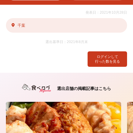
発表日：2021年10月28日
千葉
選出基準日：2021年8月末
ログインして
行った数を見る
選出店舗の掲載記事はこちら