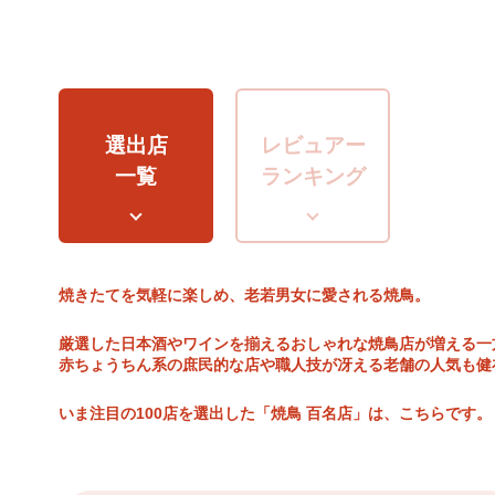
選出店
レビュアー
一覧
ランキング
焼きたてを気軽に楽しめ、老若男女に愛される焼鳥。
厳選した日本酒やワインを揃えるおしゃれな焼鳥店が増える一
赤ちょうちん系の庶民的な店や職人技が冴える老舗の人気も健
いま注目の100店を選出した「焼鳥 百名店」は、こちらです。