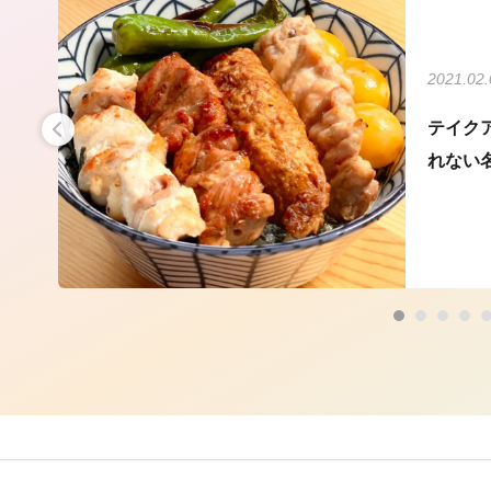
2021.02.
ル
テイク
れない