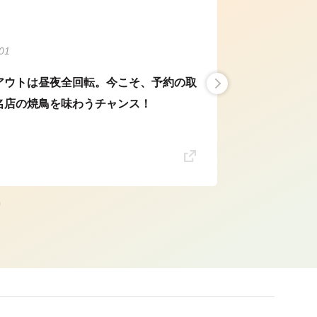
01
アウトは昼夜全回転。今こそ、予約の取
名店の焼鳥を味わうチャンス！