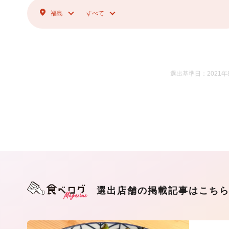
福島
すべて
選出基準日：2021年
選出店舗の掲載記事はこち