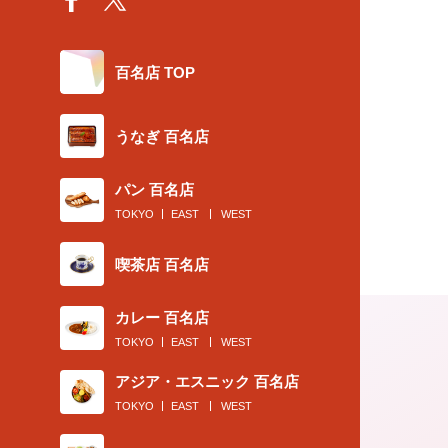
百名店 TOP
うなぎ 百名店
パン 百名店
TOKYO
EAST
WEST
喫茶店 百名店
カレー 百名店
TOKYO
EAST
WEST
アジア・エスニック 百名店
TOKYO
EAST
WEST