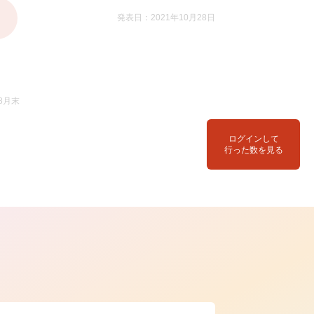
発表日：2021年10月28日
8月末
ログインして
行った数を見る
ら