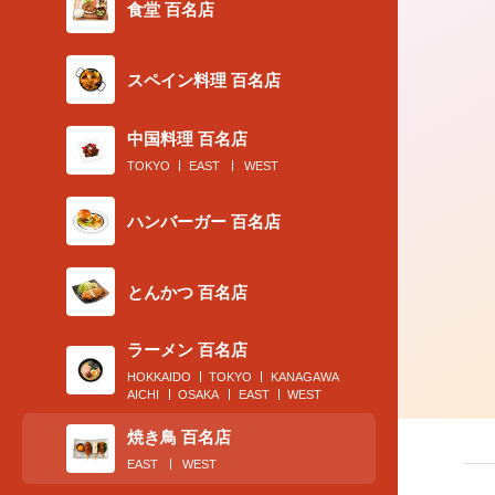
食堂 百名店
スペイン料理 百名店
2018.07.31
コース22品全部見せます！酒呑みモデ
中国料理 百名店
も歓喜する焼き鳥ワンダーランド
TOKYO
EAST
WEST
ハンバーガー 百名店
とんかつ 百名店
ラーメン 百名店
HOKKAIDO
TOKYO
KANAGAWA
AICHI
OSAKA
EAST
WEST
焼き鳥 百名店
EAST
WEST