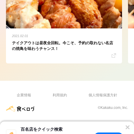
2021.02.01
テイクアウトは昼夜全回転。今こそ、予約の取れない名店
の焼鳥を味わうチャンス！
企業情報
利用規約
個人情報保護方針
©Kakaku.com, Inc.
百名店をクイック検索