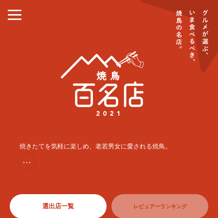
焼きたてを気軽に楽しめ、老若男女に愛される焼鳥。
・・・
選出店一覧
レビュアーランキング