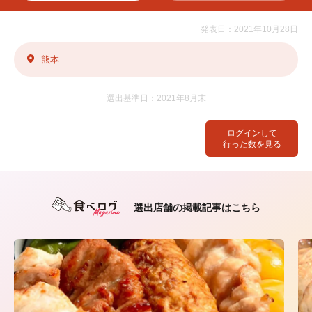
発表日：2021年10月28日
熊本
選出基準日：2021年8月末
ログインして
行った数を見る
選出店舗の掲載記事はこちら