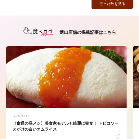
行った数を見る
選出店舗の掲載記事はこちら
2020.03.17
〈食通の昼メシ〉美食家モデルも綺麗に完食！ トビコソー
スがけの白いオムライス