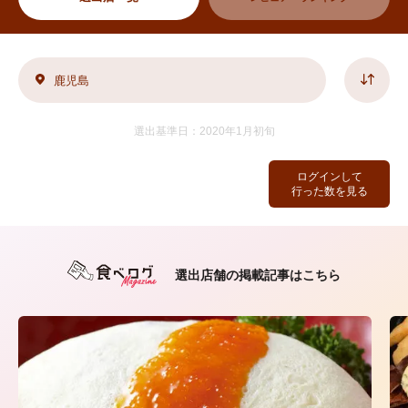
鹿児島
選出基準日：2020年1月初旬
ログインして
行った数を見る
選出店舗の掲載記事はこちら