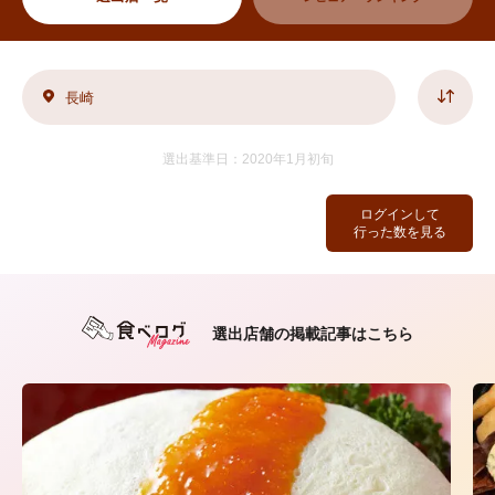
長崎
選出基準日：2020年1月初旬
ログインして
行った数を見る
選出店舗の掲載記事はこちら