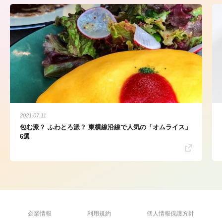
2021.07.11
包む派？ ふわとろ派？ 東横線沿線で人気の「オムライス」
6選
企業情報
利用規約
個人情報保護方針