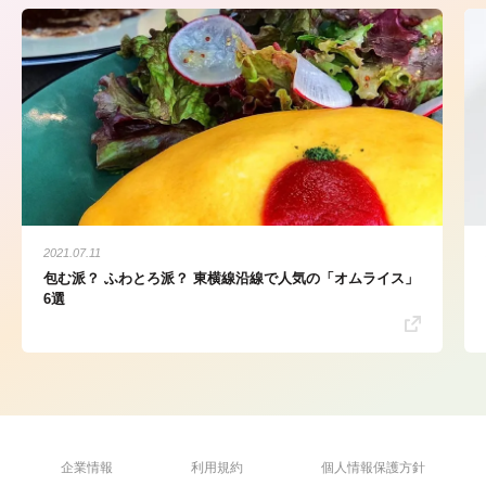
2021.07.11
包む派？ ふわとろ派？ 東横線沿線で人気の「オムライス」
6選
企業情報
利用規約
個人情報保護方針