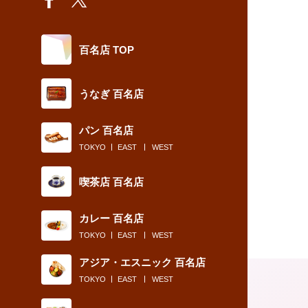
百名店 TOP
うなぎ 百名店
パン 百名店
TOKYO
EAST
WEST
喫茶店 百名店
カレー 百名店
TOKYO
EAST
WEST
アジア・エスニック 百名店
TOKYO
EAST
WEST