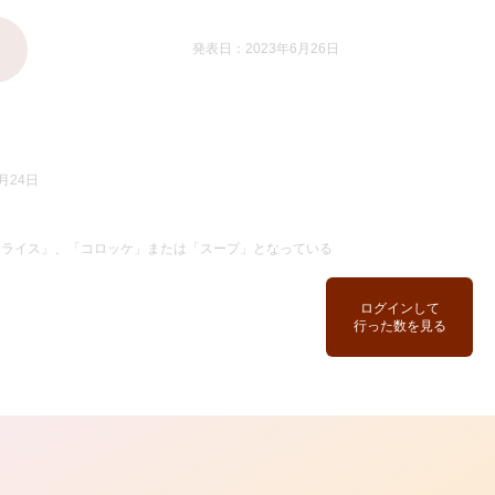
発表日：2023年6月26日
月24日
ムライス」、「コロッケ」または「スープ」となっている
ログインして
行った数を見る