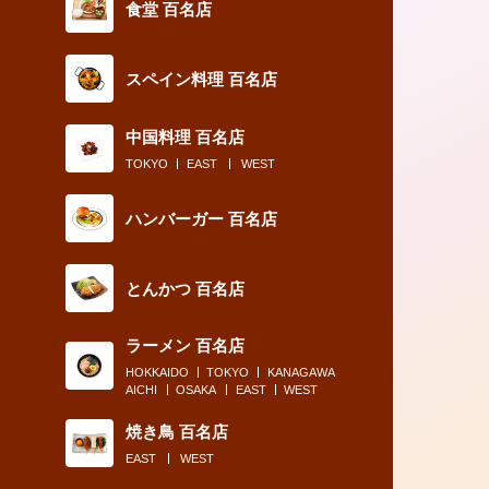
食堂 百名店
スペイン料理 百名店
中国料理 百名店
TOKYO
EAST
WEST
2020.12.30
食通に聞いた2020年のナンバーワン！ リピート必至の骨
ハンバーガー 百名店
豚のロースト
とんかつ 百名店
ラーメン 百名店
HOKKAIDO
TOKYO
KANAGAWA
AICHI
OSAKA
EAST
WEST
焼き鳥 百名店
EAST
WEST