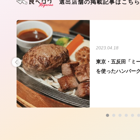
選出店舗の掲載記事はこち
2023.04.18
付き
東京・五反田「ミ
を使ったハンバー