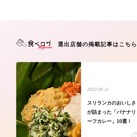
選出店舗の掲載記事はこち
2022.06.11
スリランカのおいしさ
が詰まった「バナナリ
ーフカレー」10選！