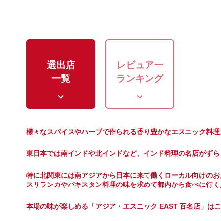
選出店
レビュアー
一覧
ランキング
様々なスパイスやハーブで作られる香り豊かなエスニック料理
東日本では南インドや北インドなど、インド料理の名店がずら
特に北関東には南アジアから日本に来て働くローカル向けのお
スリランカやパキスタン料理の味を求めて都内から食べに行く
本場の味が楽しめる「アジア・エスニック EAST 百名店」は