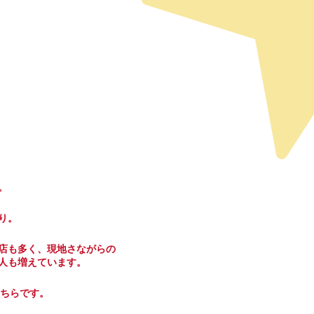
。
り。
店も多く、現地さながらの
人も増えています。
こちらです。