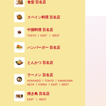
食堂 百名店
スペイン料理 百名店
中国料理 百名店
TOKYO
EAST
WEST
ハンバーガー 百名店
とんかつ 百名店
ラーメン 百名店
HOKKAIDO
TOKYO
KANAGAWA
AICHI
OSAKA
EAST
WEST
焼き鳥 百名店
EAST
WEST