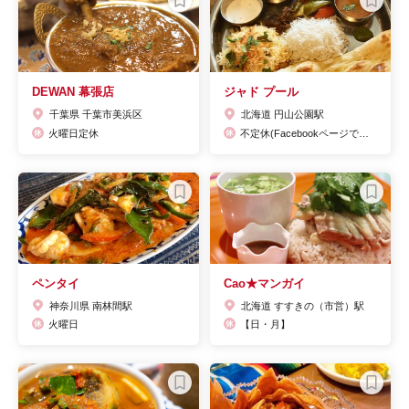
DEWAN 幕張店
ジャド プール
千葉県 千葉市美浜区
北海道 円山公園駅
火曜日定休
不定休(Facebookページで毎月公表)
ペンタイ
Cao★マンガイ
神奈川県 南林間駅
北海道 すすきの（市営）駅
火曜日
【日・月】