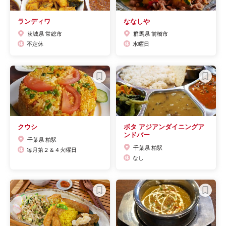
ランディワ
ななしや
茨城県 常総市
群馬県 前橋市
不定休
水曜日
クウシ
ボタ アジアンダイニングア
ンドバー
千葉県 柏駅
千葉県 柏駅
毎月第２＆４火曜日
なし