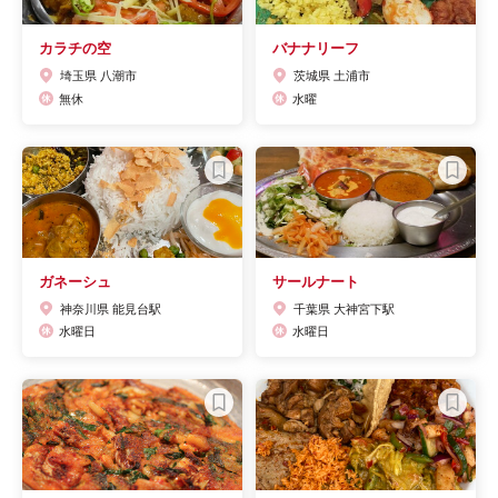
カラチの空
バナナリーフ
埼玉県 八潮市
茨城県 土浦市
無休
水曜
ガネーシュ
サールナート
神奈川県 能見台駅
千葉県 大神宮下駅
水曜日
水曜日