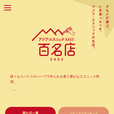
様々なスパイスやハーブで作られる香り豊かなエスニック料
理。
・・・
選出店一覧
レビュアーランキング