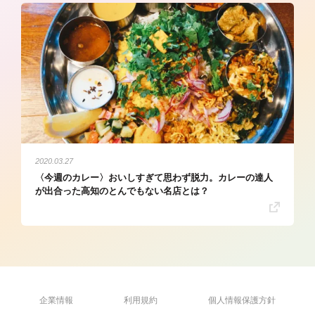
2020.03.27
〈今週のカレー〉おいしすぎて思わず脱力。カレーの達人
が出合った高知のとんでもない名店とは？
企業情報
利用規約
個人情報保護方針