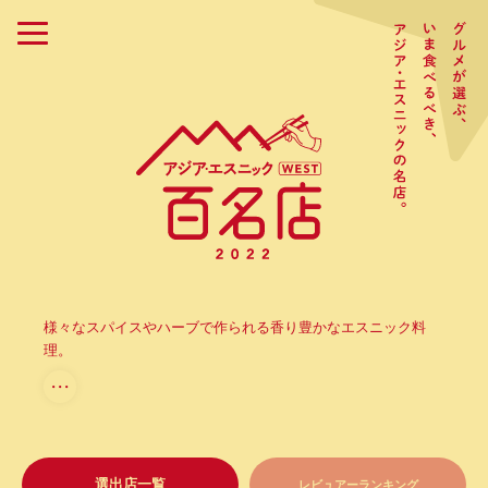
様々なスパイスやハーブで作られる香り豊かなエスニック料
理。
・・・
選出店一覧
レビュアーランキング