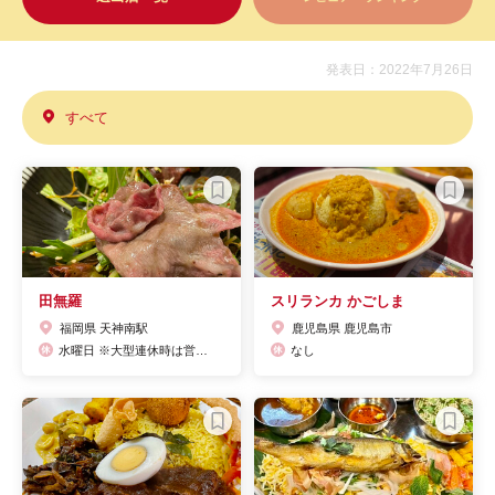
発表日：2022年7月26日
すべて
田無羅
スリランカ かごしま
福岡県 天神南駅
鹿児島県 鹿児島市
水曜日 ※大型連休時は営業する場合あり、事前にお問い合わせください
なし