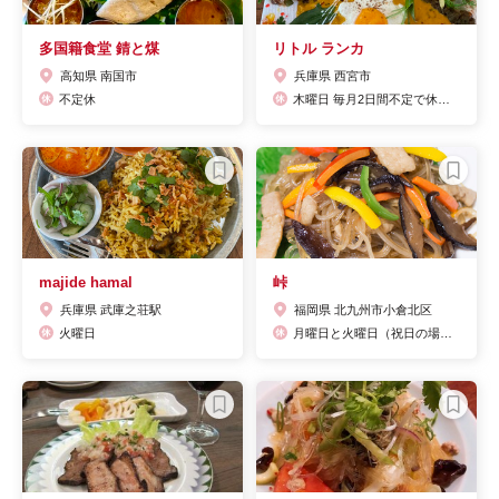
多国籍食堂 錆と煤
リトル ランカ
高知県 南国市
兵庫県 西宮市
不定休
木曜日 毎月2日間不定で休業日があり ホームページでご確認ください。
majide hamal
峠
兵庫県 武庫之荘駅
福岡県 北九州市小倉北区
火曜日
月曜日と火曜日（祝日の場合は翌日）