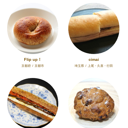
Flip up！
cimai
京都府
/
京都市
埼玉県
/
上尾・久喜・行田