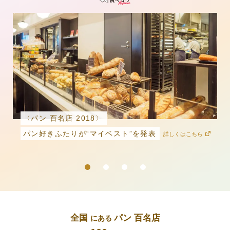
〈パン 百名店 2018〉
パン好きふたりが“マイベスト”を発表
詳しくはこちら
全国
パン 百名店
にある