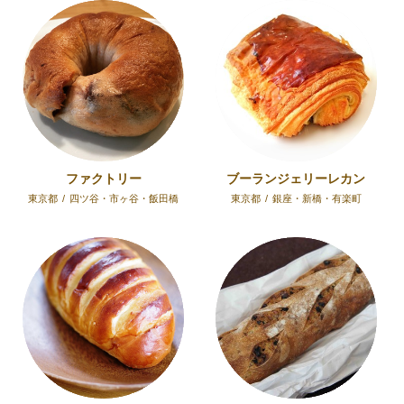
ファクトリー
ブーランジェリーレカン
東京都
/
四ツ谷・市ヶ谷・飯田橋
東京都
/
銀座・新橋・有楽町