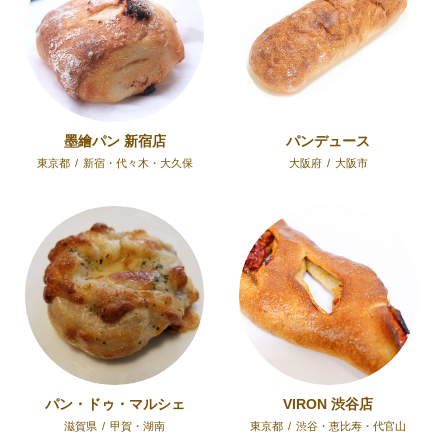
墨繪パン 新宿店
パンデュース
東京都
/
新宿・代々木・大久保
大阪府
/
大阪市
パン・ドゥ・マルシェ
VIRON 渋谷店
滋賀県
/
甲賀・湖南
東京都
/
渋谷・恵比寿・代官山