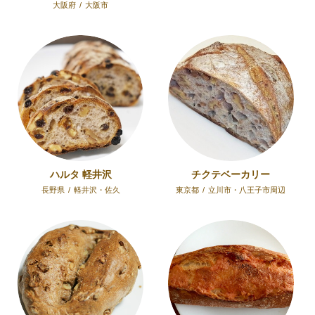
大阪府
/
大阪市
ハルタ 軽井沢
チクテベーカリー
長野県
/
軽井沢・佐久
東京都
/
立川市・八王子市周辺