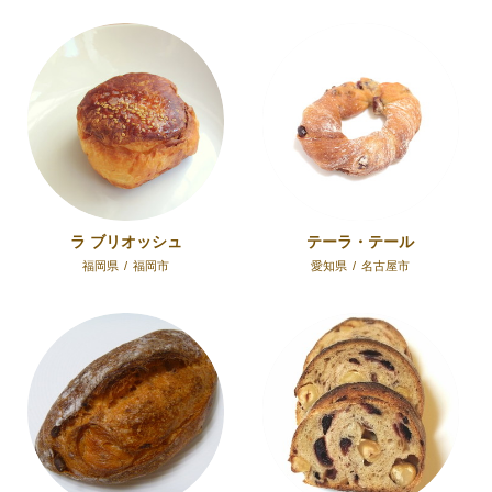
ラ ブリオッシュ
テーラ・テール
福岡県
/
福岡市
愛知県
/
名古屋市