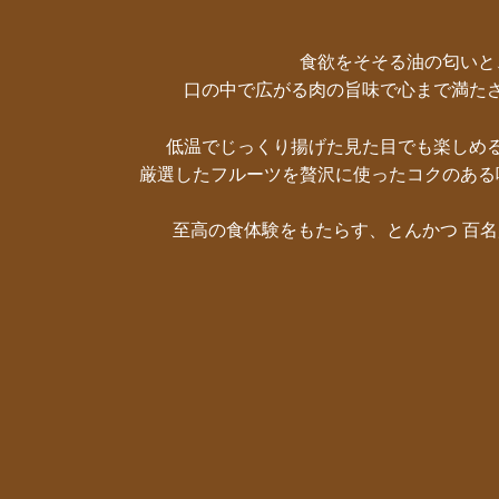
食欲をそそる油の匂いと
口の中で広がる肉の旨味で心まで満た
低温でじっくり揚げた見た目でも楽しめ
厳選したフルーツを贅沢に使ったコクのある
至高の食体験をもたらす、とんかつ 百