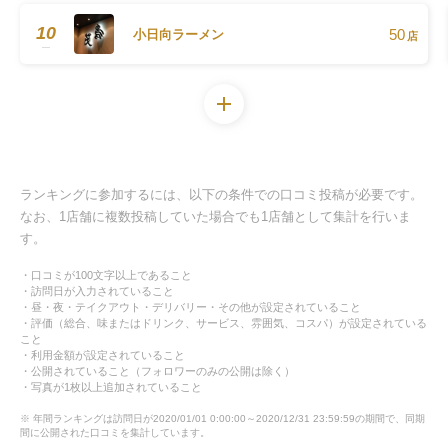
10
50
小日向ラーメン
店
ランキングに参加するには、以下の条件での口コミ投稿が必要です。
なお、1店舗に複数投稿していた場合でも1店舗として集計を行いま
す。
・口コミが100文字以上であること
・訪問日が入力されていること
・昼・夜・テイクアウト・デリバリー・その他が設定されていること
・評価（総合、味またはドリンク、サービス、雰囲気、コスパ）が設定されている
こと
・利用金額が設定されていること
・公開されていること（フォロワーのみの公開は除く）
・写真が1枚以上追加されていること
※ 年間ランキングは訪問日が2020/01/01 0:00:00～2020/12/31 23:59:59の期間で、同期
間に公開された口コミを集計しています。