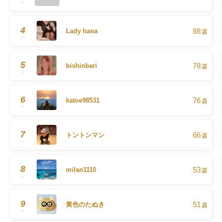
4
88
Lady hana
店
5
78
bishinbari
店
6
76
katoe98531
店
7
66
トントンマン
店
8
53
milan1110
店
9
51
黄色のたぬき
店