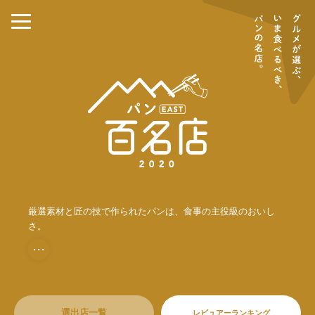
厳選素材と匠の技で作られたパンは、食事の主役級のおいし
さ。
・・・
選出店一覧
レビュアーランキング