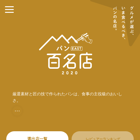
厳選素材と匠の技で作られたパンは、食事の主役級のおいし
さ。
・・・
選出店一覧
レビュアーランキング