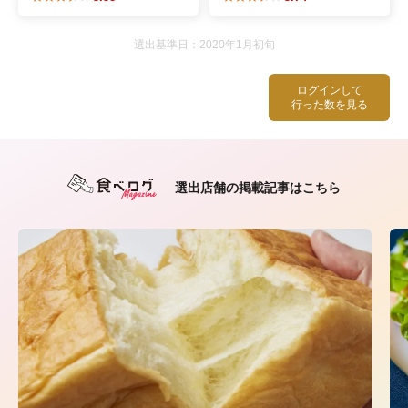
選出基準日：2020年1月初旬
ログインして
行った数を見る
選出店舗の掲載記事はこちら