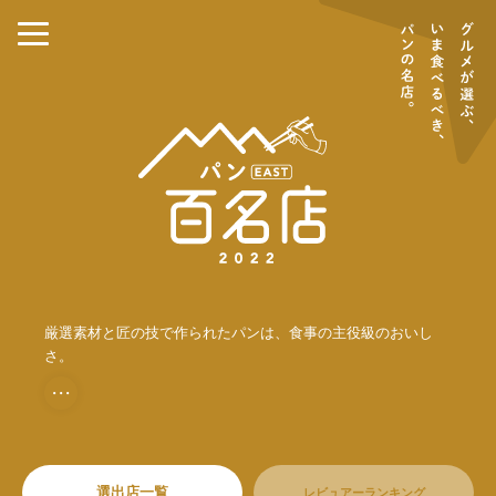
厳選素材と匠の技で作られたパンは、食事の主役級のおいし
さ。
・・・
選出店一覧
レビュアーランキング