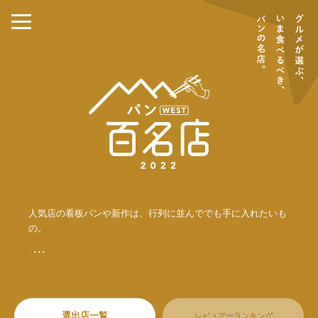
人気店の看板パンや新作は、行列に並んででも手に入れたいも
の。
・・・
選出店一覧
レビュアーランキング