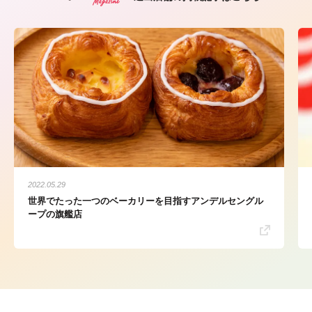
2022.05.29
世界でたった一つのベーカリーを目指すアンデルセングル
ープの旗艦店