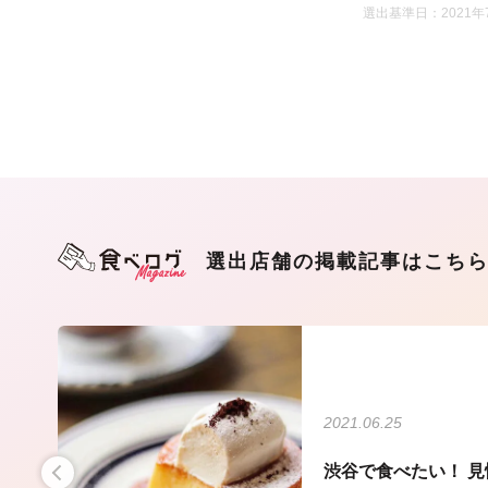
選出基準日：2021年
選出店舗の掲載記事はこち
2021.06.25
水」
渋谷で食べたい！ 見