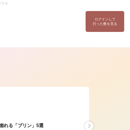
7月末
ログインして
行った数を見る
ら
惚れる「プリン」5選