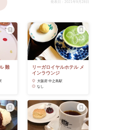
発表日：2021年9月28日
ル 難
リーガロイヤルホテル メ
インラウンジ
駅
大阪府 中之島駅
なし