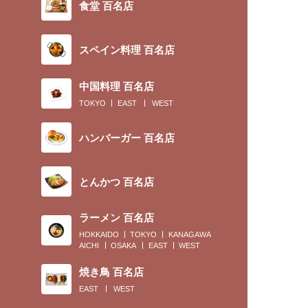
食堂 百名店
スペイン料理 百名店
中国料理 百名店
TOKYO
EAST
WEST
ハンバーガー 百名店
とんかつ 百名店
ラーメン 百名店
HOKKAIDO
TOKYO
KANAGAWA
AICHI
OSAKA
EAST
WEST
焼き鳥 百名店
EAST
WEST