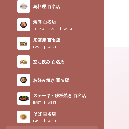
鳥料理 百名店
焼肉 百名店
TOKYO
EAST
WEST
居酒屋 百名店
EAST
WEST
立ち飲み 百名店
お好み焼き 百名店
ステーキ・鉄板焼き 百名店
EAST
WEST
2018.03.27
そば 百名店
EAST
WEST
舞妓さんも御用達。八坂神社の「ご神