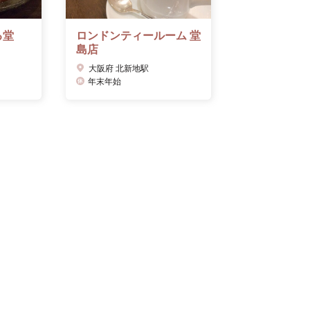
る堂
ロンドンティールーム 堂
島店
大阪府 北新地駅
年末年始