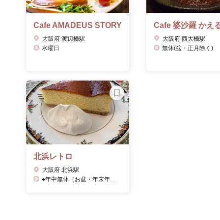
Cafe AMADEUS STORY
Cafe 婆沙羅 かえ
大阪府 渡辺橋駅
大阪府 西大橋駅
水曜日
無休(盆・正月除く)
北浜レトロ
大阪府 北浜駅
●年中無休（お盆・年末年始を除く）