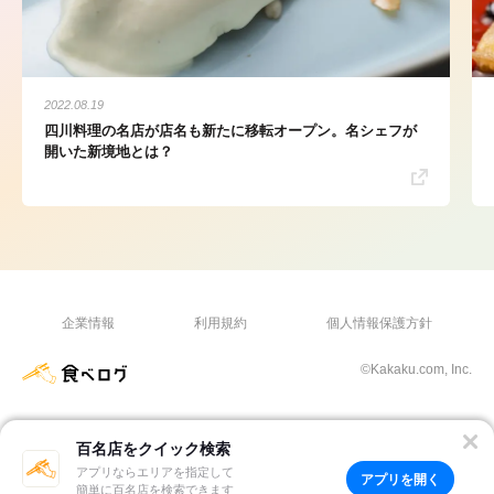
2022.08.19
四川料理の名店が店名も新たに移転オープン。名シェフが
開いた新境地とは？
企業情報
利用規約
個人情報保護方針
©Kakaku.com, Inc.
百名店をクイック検索
アプリならエリアを指定して
アプリを開く
簡単に百名店を検索できます