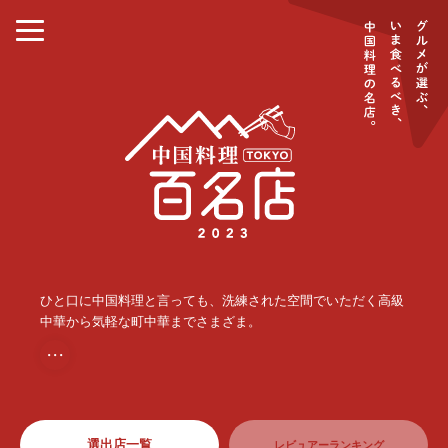
ひと口に中国料理と言っても、洗練された空間でいただく高級
中華から気軽な町中華までさまざま。
・・・
選出店一覧
レビュアーランキング