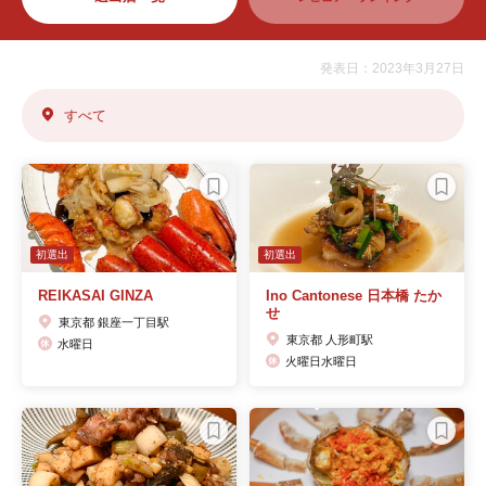
発表日：2023年3月27日
すべて
初選出
初選出
REIKASAI GINZA
Ino Cantonese 日本橋 たか
せ
東京都 銀座一丁目駅
東京都 人形町駅
水曜日
火曜日水曜日