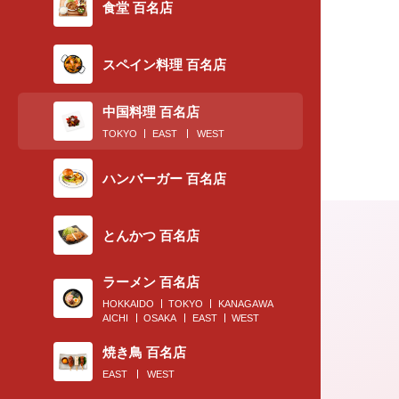
食堂 百名店
スペイン料理 百名店
中国料理 百名店
TOKYO
EAST
WEST
ハンバーガー 百名店
とんかつ 百名店
ラーメン 百名店
HOKKAIDO
TOKYO
KANAGAWA
AICHI
OSAKA
EAST
WEST
焼き鳥 百名店
EAST
WEST