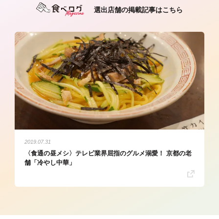
選出店舗の掲載記事はこちら
2019.07.31
〈食通の昼メシ〉テレビ業界屈指のグルメ溺愛！ 京都の老
舗「冷やし中華」