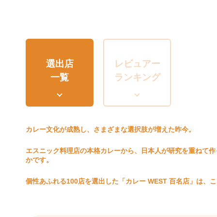
選出店
レビュアー
一覧
ランキング
カレー文化が成熟し、さまざまな選択肢が増えた昨今。
エスニック料理店の本格カレーから、日本人が研究を重ねて作
かです。
個性あふれる100店を選出した「カレー WEST 百名店」は、