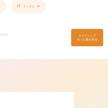
ランダム
9月初旬
ログインして
行った数を見る
ら