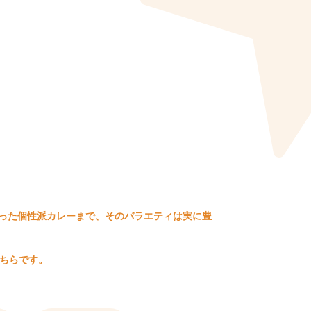
った個性派カレーまで、そのバラエティは実に豊
こちらです。