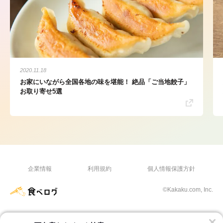
2020.11.18
お家にいながら全国各地の味を堪能！ 絶品「ご当地餃子」
お取り寄せ5選
企業情報
利用規約
個人情報保護方針
©Kakaku.com, Inc.