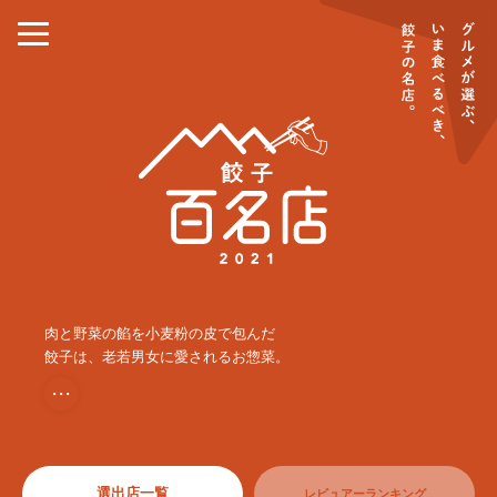
肉と野菜の餡を小麦粉の皮で包んだ
餃子は、老若男女に愛されるお惣菜。
・・・
選出店一覧
レビュアーランキング