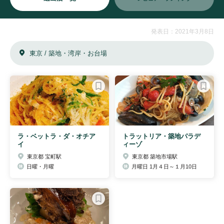
発表日：2021年3月8日
東京 / 築地・湾岸・お台場
ラ・ベットラ・ダ・オチア
トラットリア・築地パラデ
イ
ィーゾ
東京都 宝町駅
東京都 築地市場駅
日曜・月曜
月曜日 1月４日～１月10日