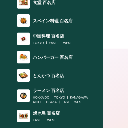
食堂 百名店
スペイン料理 百名店
中国料理 百名店
TOKYO
EAST
WEST
ハンバーガー 百名店
とんかつ 百名店
ラーメン 百名店
HOKKAIDO
TOKYO
KANAGAWA
AICHI
OSAKA
EAST
WEST
焼き鳥 百名店
EAST
WEST