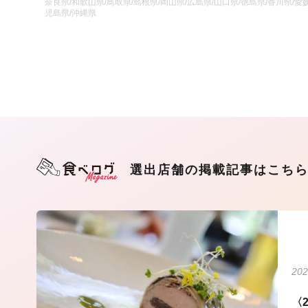
奈良県/和歌山県/鳥取県/島根県/岡山県/広島県/山口県/徳島県/香川県/愛媛
児島県/沖縄県
選出店舗の掲載記事はこち
202
〈