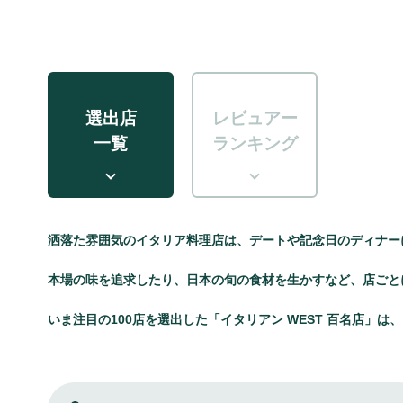
選出店
レビュアー
一覧
ランキング
洒落た雰囲気のイタリア料理店は、デートや記念日のディナー
本場の味を追求したり、日本の旬の食材を生かすなど、店ごと
いま注目の100店を選出した「イタリアン WEST 百名店」は