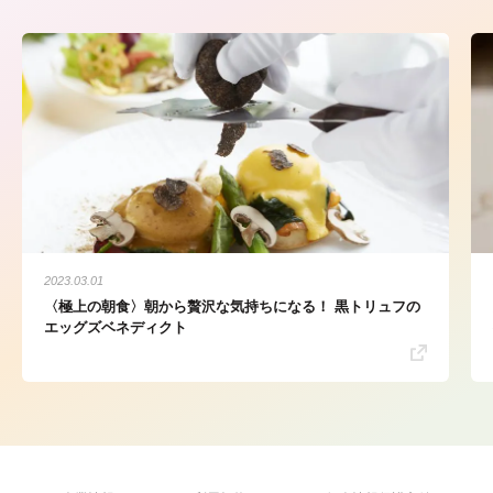
2023.03.01
〈極上の朝食〉朝から贅沢な気持ちになる！ 黒トリュフの
エッグズベネディクト