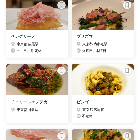
ペレグリーノ
プリズマ
東京都 広尾駅
東京都 表参道駅
土、日、月 定休
火曜日、水曜日
チニャーレエノテカ
ビンゴ
東京都 神泉駅
東京都 広尾駅
不定休