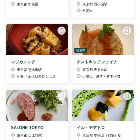
東京都 中央区
東京都 西小山駅
不定休
初選出
マジカメンテ
テストキッチンエイチ
東京都 恵比寿駅
東京都 表参道駅
月曜 『定休日の貸切はお問い合わせ下さい』
日曜日、夏季・冬季休暇
SALONE TOKYO
イル・テアトロ
東京都 日比谷駅
東京都 早稲田（都電）駅