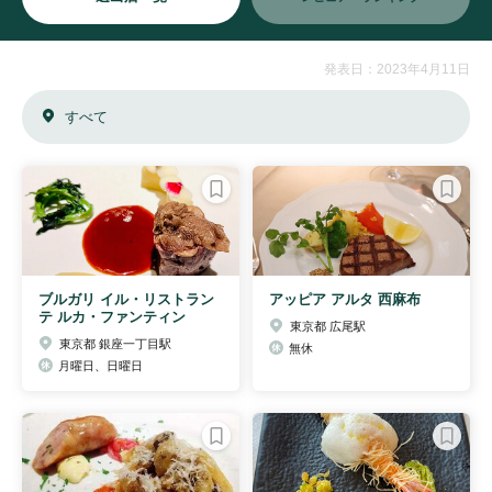
発表日：2023年4月11日
すべて
ブルガリ イル・リストラン
アッピア アルタ 西麻布
テ ルカ・ファンティン
東京都 広尾駅
東京都 銀座一丁目駅
無休
月曜日、日曜日