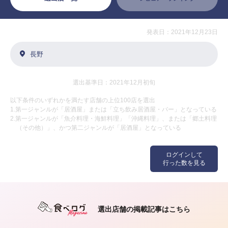
発表日：2021年12月23日
長野
選出基準日：2021年12月初旬
以下条件のいずれかを満たす店舗の上位100店を選出
1.第一ジャンルが「居酒屋」または「立ち飲み居酒屋・バー」となっている
2.第一ジャンルが「魚介料理・海鮮料理」「沖縄料理」、または「郷土料理
（その他）」、かつ第二ジャンルが「居酒屋」となっている
ログインして
行った数を見る
選出店舗の掲載記事はこちら