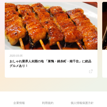
2020.03.05
おしゃれ業界人未開の地 「巣鴨・錦糸町・南千住」に絶品
グルメあり！
企業情報
利用規約
個人情報保護方針