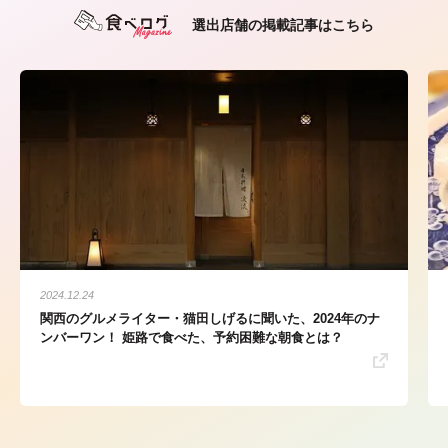
選出店舗の掲載記事はこちら
2024.12.24
関西のグルメライター・猫田しげるに聞いた、2024年のナ
ンバーワン！ 姫路で食べた、予約困難な朝食とは？