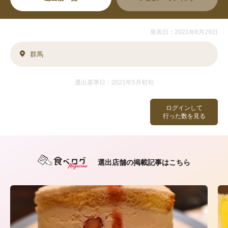
発表日：2021年6月29日
群馬
選出基準日：2021年5月初旬
ログインして
行った数を見る
選出店舗の掲載記事はこちら