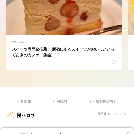
2020.04.02
スイーツ専門家推薦！ 新宿にあるスイーツがおいしいとっ
ておきのカフェ（前編）
企業情報
利用規約
個人情報保護方針
©Kakaku.com, Inc.