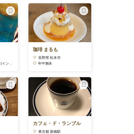
珈琲 まるも
長野県 松本市
にて告知)
年中無休
カフェ・ド・ランブル
東京都 新橋駅