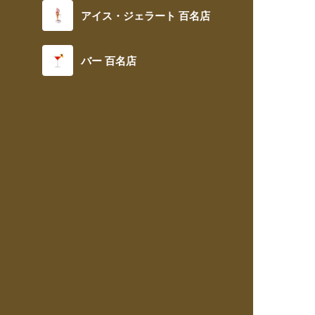
アイス・ジェラート 百名店
バー 百名店