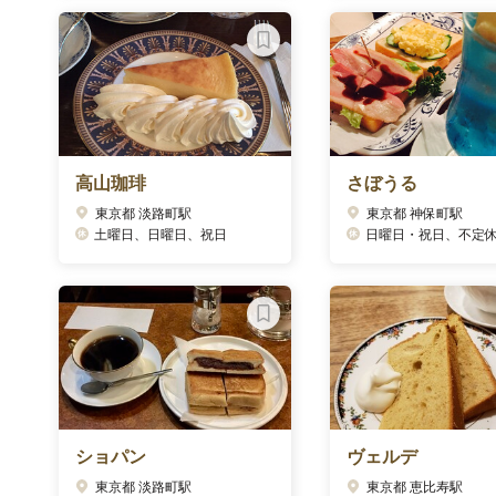
高山珈琲
さぼうる
東京都 淡路町駅
東京都 神保町駅
土曜日、日曜日、祝日
日曜日・祝日、不定休(インスタグラム
ショパン
ヴェルデ
東京都 淡路町駅
東京都 恵比寿駅