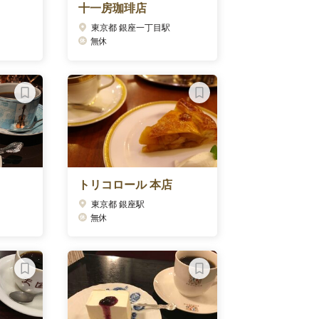
十一房珈琲店
東京都 銀座一丁目駅
無休
トリコロール 本店
東京都 銀座駅
無休