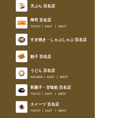
天ぷら 百名店
寿司 百名店
TOKYO
EAST
WEST
すき焼き・しゃぶしゃぶ 百名店
餃子 百名店
うどん 百名店
KAGAWA
EAST
WEST
和菓子・甘味処 百名店
TOKYO
EAST
WEST
スイーツ 百名店
TOKYO
EAST
WEST