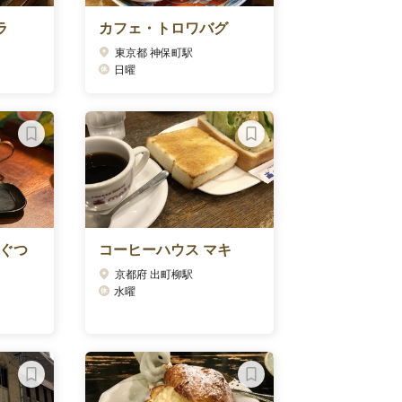
ラ
カフェ・トロワバグ
東京都 神保町駅
日曜
くぐつ
コーヒーハウス マキ
京都府 出町柳駅
水曜