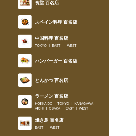
食堂 百名店
スペイン料理 百名店
中国料理 百名店
TOKYO
EAST
WEST
ハンバーガー 百名店
とんかつ 百名店
ラーメン 百名店
HOKKAIDO
TOKYO
KANAGAWA
AICHI
OSAKA
EAST
WEST
焼き鳥 百名店
EAST
WEST