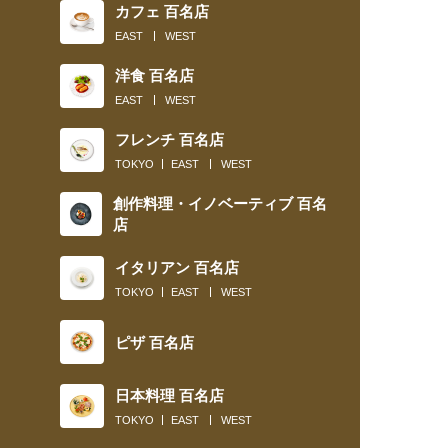
カフェ 百名店
EAST
WEST
洋食 百名店
EAST
WEST
フレンチ 百名店
TOKYO
EAST
WEST
創作料理・イノベーティブ 百名
店
イタリアン 百名店
TOKYO
EAST
WEST
ピザ 百名店
日本料理 百名店
TOKYO
EAST
WEST