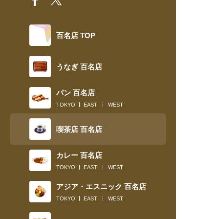
百名店 TOP
うなぎ 百名店
パン 百名店
TOKYO
EAST
WEST
喫茶店 百名店
カレー 百名店
TOKYO
EAST
WEST
アジア・エスニック 百名店
TOKYO
EAST
WEST