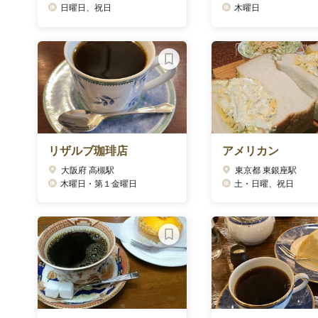
日曜日、祝日
木曜日
リザルブ珈琲店
アメリカン
大阪府 高槻駅
東京都 東銀座駅
木曜日・第１金曜日
土・日曜、祝日