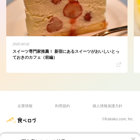
2020.04.02
スイーツ専門家推薦！ 新宿にあるスイーツがおいしいとっ
ておきのカフェ（前編）
企業情報
利用規約
個人情報保護方針
©Kakaku.com, Inc.