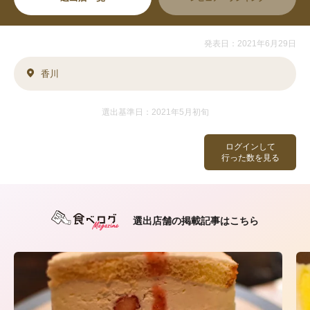
発表日：2021年6月29日
香川
選出基準日：2021年5月初旬
ログインして
行った数を見る
選出店舗の掲載記事はこちら